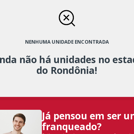
NENHUMA UNIDADE ENCONTRADA
nda não há unidades no est
do Rondônia!
Já pensou em ser 
franqueado?