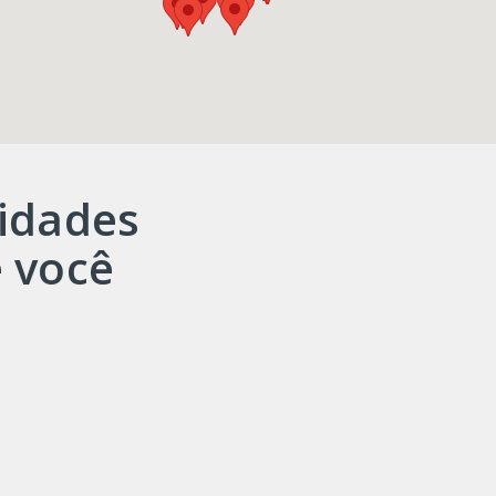
idades
 você