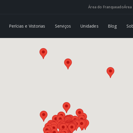
Área do Franqueado
Área 
Perícias e Vistorias
Serviços
Unidades
Blog
So