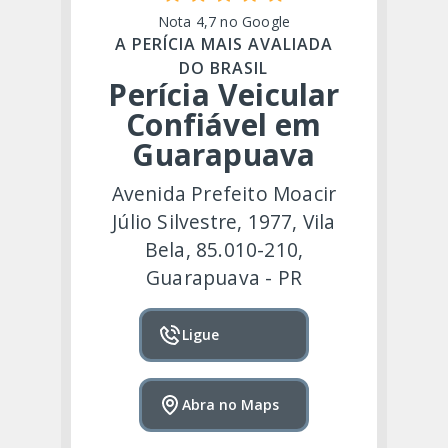
Nota 4,7 no Google
A PERÍCIA MAIS AVALIADA
DO BRASIL
Perícia Veicular
Confiável em
Guarapuava
Avenida Prefeito Moacir
Júlio Silvestre, 1977, Vila
Bela, 85.010-210,
Guarapuava - PR
Ligue
Abra no Maps