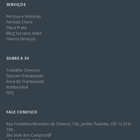
SERVIÇOS
Perícias e Vistorias
Perícias Cíveis
Placa Preta
Blog Terceira Visão
Outros Serviços
SOBRE A 3V
Trabalhe Conosco
Seja um Franqueado
Área do Franqueado
Institucional
FAQ
FALE CONOSCO
Rua Frankilina Monteiro de Oliveira, 182, Jardim Paulista, CEP 12.216-
150
São José dos Campos/SP