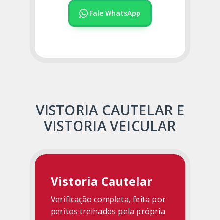
Fale WhatsApp
VISTORIA CAUTELAR E
VISTORIA VEICULAR
Vistoria Cautelar
Verificação completa, feita por
peritos treinados pela própria