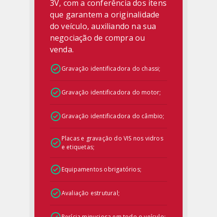
3V, com a conferência dos itens
que garantem a originalidade
do veículo, auxiliando na sua
negociação de compra ou
venda.
Gravação identificadora do chassi;
Gravação identificadora do motor;
Gravação identificadora do câmbio;
Placas e gravação do VIS nos vidros
e etiquetas;
Equipamentos obrigatórios;
Avaliação estrutural;
Perícia minuciosa em todo o veículo;