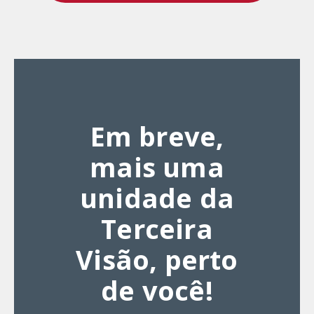
Em breve,
mais uma
unidade da
Terceira
Visão, perto
de você!