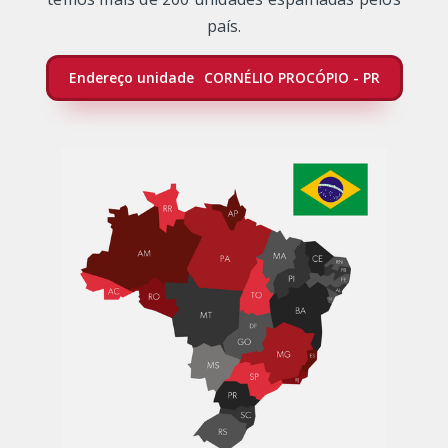
país.
Endereço unidade
CORNÉLIO PROCÓPIO - PR