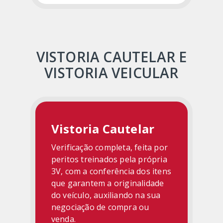
VISTORIA CAUTELAR E
VISTORIA VEICULAR
Vistoria Cautelar
Verificação completa, feita por
peritos treinados pela própria
3V, com a conferência dos itens
que garantem a originalidade
do veículo, auxiliando na sua
negociação de compra ou
venda.