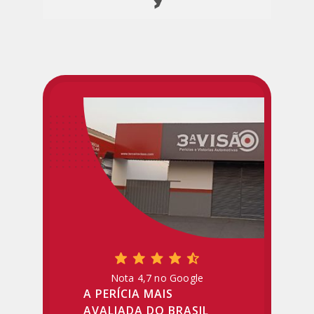
Nota 4,7 no Google
A PERÍCIA MAIS
AVALIADA DO BRASIL