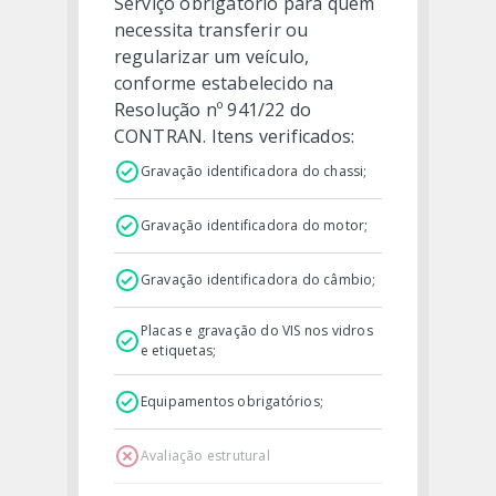
Serviço obrigatório para quem
necessita transferir ou
regularizar um veículo,
conforme estabelecido na
Resolução nº 941/22 do
CONTRAN. Itens verificados:
Gravação identificadora do chassi;
Gravação identificadora do motor;
Gravação identificadora do câmbio;
Placas e gravação do VIS nos vidros
e etiquetas;
Equipamentos obrigatórios;
Avaliação estrutural