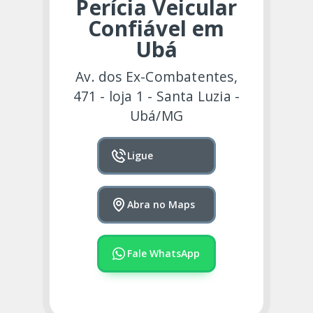
Perícia Veicular
Confiável em
Ubá
Av. dos Ex-Combatentes,
471 - loja 1 - Santa Luzia -
Ubá/MG
Ligue
Abra no Maps
Fale WhatsApp