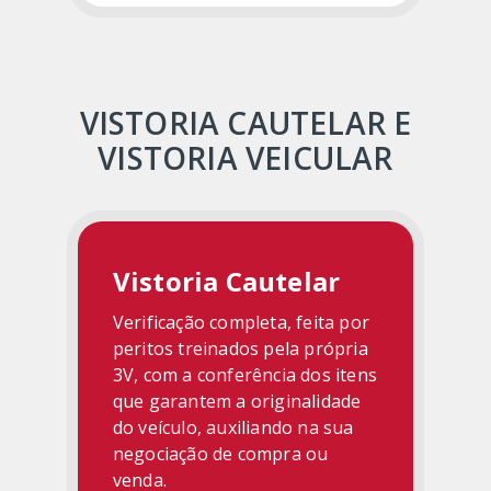
VISTORIA CAUTELAR E
VISTORIA VEICULAR
Vistoria Cautelar
Verificação completa, feita por
peritos treinados pela própria
3V, com a conferência dos itens
que garantem a originalidade
do veículo, auxiliando na sua
negociação de compra ou
venda.