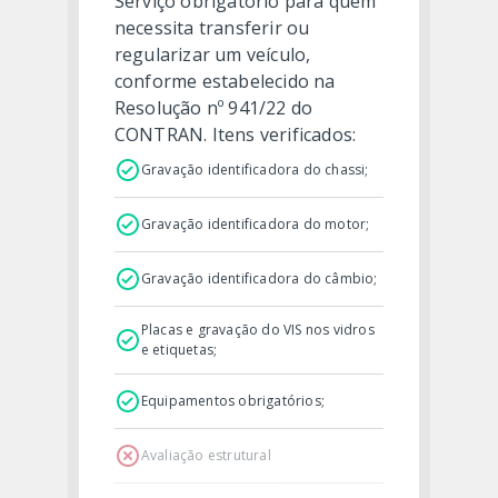
Serviço obrigatório para quem
necessita transferir ou
regularizar um veículo,
conforme estabelecido na
Resolução nº 941/22 do
CONTRAN. Itens verificados:
Gravação identificadora do chassi;
Gravação identificadora do motor;
Gravação identificadora do câmbio;
Placas e gravação do VIS nos vidros
e etiquetas;
Equipamentos obrigatórios;
Avaliação estrutural