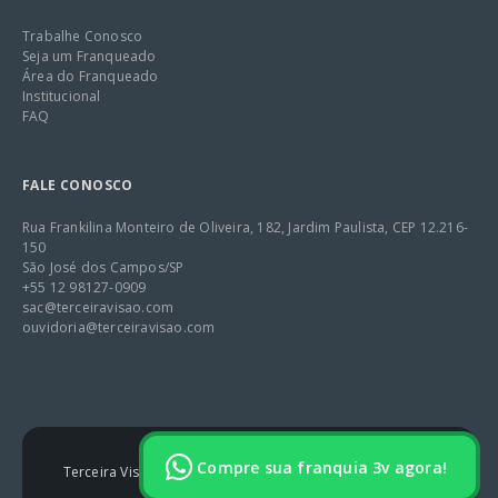
Trabalhe Conosco
Seja um Franqueado
Área do Franqueado
Institucional
FAQ
FALE CONOSCO
Rua Frankilina Monteiro de Oliveira, 182, Jardim Paulista, CEP 12.216-
150
São José dos Campos/SP
+55 12 98127-0909
sac@terceiravisao.com
ouvidoria@terceiravisao.com
Compre sua franquia 3v agora!
Terceira Visão 2025 – Tem todos os Direitos Reservados.