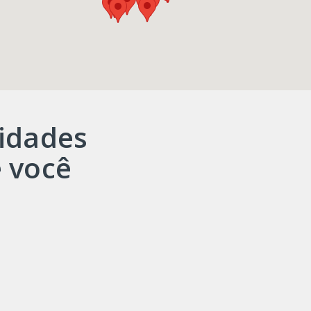
idades
 você