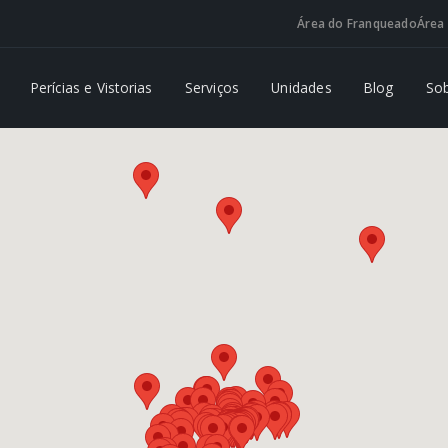
Área do Franqueado
Área 
Perícias e Vistorias
Serviços
Unidades
Blog
So