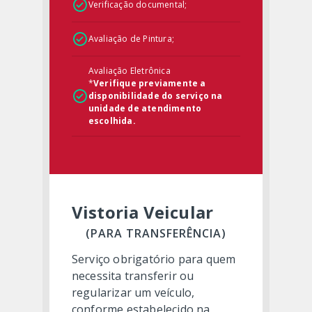
Verificação documental;
Avaliação de Pintura;
Avaliação Eletrônica
*
Verifique previamente a
disponibilidade do serviço na
unidade de atendimento
escolhida.
Vistoria Veicular
(PARA TRANSFERÊNCIA)
Serviço obrigatório para quem
necessita transferir ou
regularizar um veículo,
conforme estabelecido na