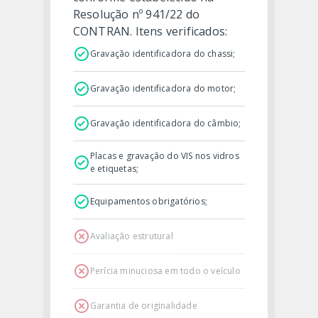
Resolução nº 941/22 do
CONTRAN. Itens verificados:
Gravação identificadora do chassi;
Gravação identificadora do motor;
Gravação identificadora do câmbio;
Placas e gravação do VIS nos vidros
e etiquetas;
Equipamentos obrigatórios;
Avaliação estrutural
Perícia minuciosa em todo o veículo
Garantia de originalidade