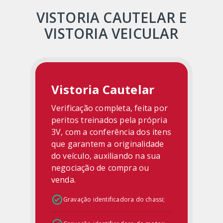
VISTORIA CAUTELAR E
VISTORIA VEICULAR
Vistoria Cautelar
Verificação completa, feita por
peritos treinados pela própria
3V, com a conferência dos itens
que garantem a originalidade
do veículo, auxiliando na sua
negociação de compra ou
venda.
Gravação identificadora do chassi;