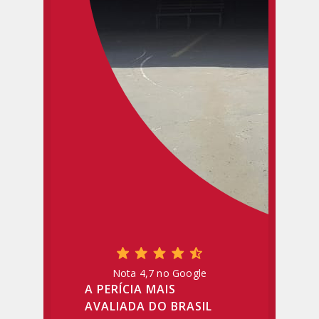
Nota 4,7 no Google
A PERÍCIA MAIS
AVALIADA DO BRASIL