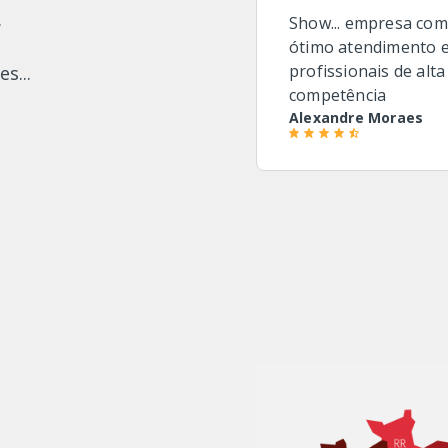
.
Show... empresa com
ótimo atendimento 
profissionais de alta
s...
competência
Alexandre Moraes