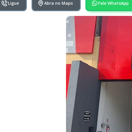
Ligue
Abra no Maps
Fale WhatsApp