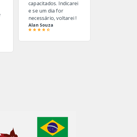
capacitados. Indicarei
e se um dia for
e
necessário, voltarei !
Alan Souza