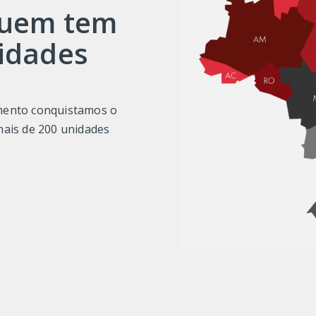
quem tem
idades
imento conquistamos o
mais de 200 unidades