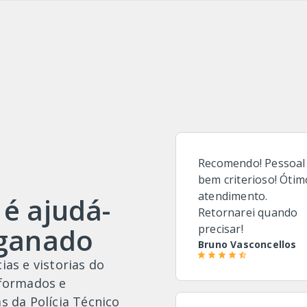
Recomendo! Pessoal
bem criterioso! Ótim
atendimento.
 é ajudá-
Retornarei quando
nganado
precisar!
Bruno Vasconcellos
ias e vistorias do
 formados e
s da Polícia Técnico