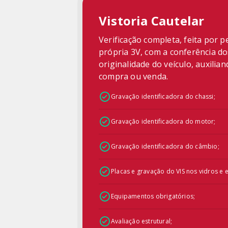
Vistoria Cautelar
Verificação completa, feita por p
própria 3V, com a conferência d
originalidade do veículo, auxilia
compra ou venda.
Gravação identificadora do chassi;
Gravação identificadora do motor;
Gravação identificadora do câmbio;
Placas e gravação do VIS nos vidros e e
Equipamentos obrigatórios;
Avaliação estrutural;