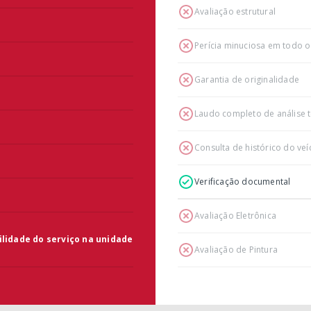
Avaliação estrutural
Perícia minuciosa em todo o
Garantia de originalidade
Laudo completo de análise t
Consulta de histórico do veí
Verificação documental
Avaliação Eletrônica
ilidade do serviço na unidade
Avaliação de Pintura