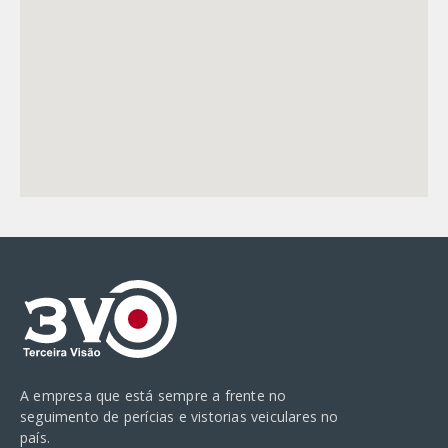
A empresa que está sempre a frente no
seguimento de perícias e vistorias veiculares no
país.