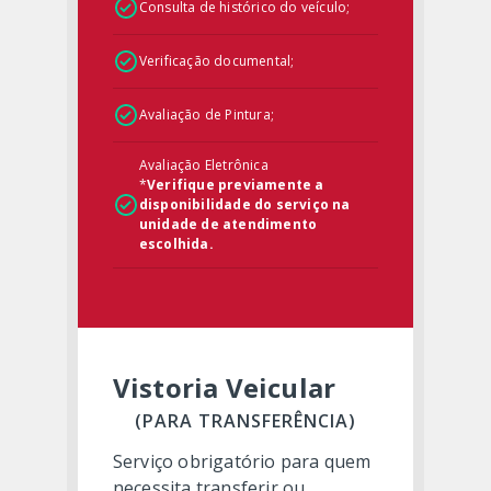
Consulta de histórico do veículo;
Verificação documental;
Avaliação de Pintura;
Avaliação Eletrônica
*
Verifique previamente a
disponibilidade do serviço na
unidade de atendimento
escolhida.
Vistoria Veicular
(PARA TRANSFERÊNCIA)
Serviço obrigatório para quem
necessita transferir ou