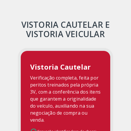
VISTORIA CAUTELAR E
VISTORIA VEICULAR
Vistoria Cautelar
Verificação completa, feita por
peritos treinados pela própria
3V, com a conferência dos itens
que garantem a originalidade
do veículo, auxiliando na sua
negociação de compra ou
venda.