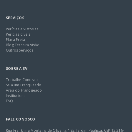
SERVIÇOS
Perícias e Vistorias
Perícias Cíveis
Placa Preta
Blog Terceira Visão
Outros Serviços
SOBRE A 3V
Trabalhe Conosco
Seja um Franqueado
Área do Franqueado
Institucional
FAQ
FALE CONOSCO
Rua Frankilina Monteiro de Oliveira, 182, Jardim Paulista, CEP 12.216-