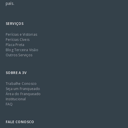
país.
SERVIÇOS
Perícias e Vistorias
Perícias Cíveis
Placa Preta
Blog Terceira Visão
Outros Serviços
SOBRE A 3V
Trabalhe Conosco
Seja um Franqueado
Área do Franqueado
Institucional
FAQ
FALE CONOSCO