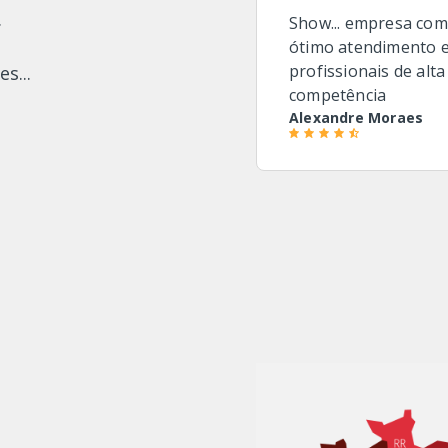
.
Show... empresa com
ótimo atendimento 
profissionais de alta
s...
competência
Alexandre Moraes