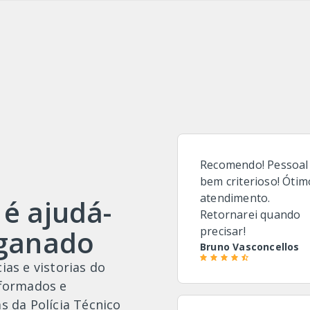
Recomendo! Pessoal
bem criterioso! Ótim
atendimento.
 é ajudá-
Retornarei quando
nganado
precisar!
Bruno Vasconcellos
ias e vistorias do
 formados e
s da Polícia Técnico