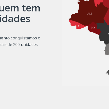
quem tem
idades
imento conquistamos o
mais de 200 unidades