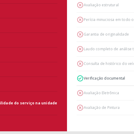
Avaliação estrutural
Perícia minuciosa em todo o
Garantia de originalidade
Laudo completo de análise t
Consulta de histórico do veí
Verificação documental
Avaliação Eletrônica
ilidade do serviço na unidade
Avaliação de Pintura