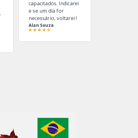
capacitados. Indicarei
e se um dia for
e
necessário, voltarei !
Alan Souza