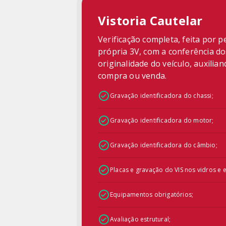
Vistoria Cautelar
Verificação completa, feita por p
própria 3V, com a conferência d
originalidade do veículo, auxilia
compra ou venda.
Gravação identificadora do chassi;
Gravação identificadora do motor;
Gravação identificadora do câmbio;
Placas e gravação do VIS nos vidros e e
Equipamentos obrigatórios;
Avaliação estrutural;