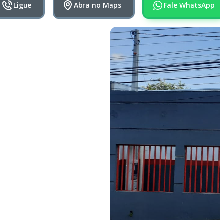
Ligue
Abra no Maps
Fale WhatsApp